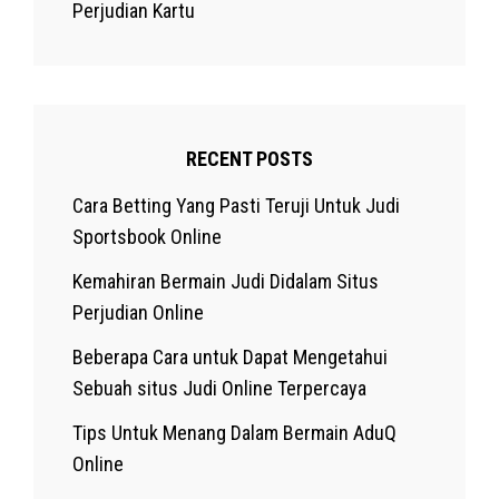
Perjudian Kartu
RECENT POSTS
Cara Betting Yang Pasti Teruji Untuk Judi
Sportsbook Online
Kemahiran Bermain Judi Didalam Situs
Perjudian Online
Beberapa Cara untuk Dapat Mengetahui
Sebuah situs Judi Online Terpercaya
Tips Untuk Menang Dalam Bermain AduQ
Online