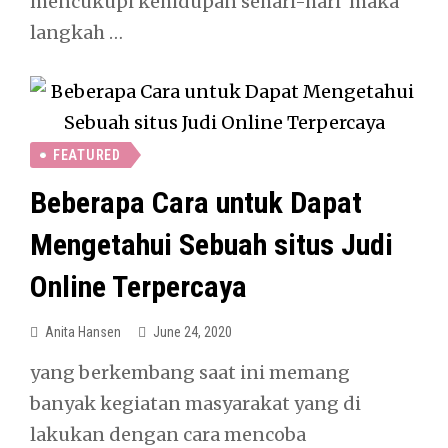
mencukupi kehidupan sehari-hari maka
langkah …
FEATURED
Beberapa Cara untuk Dapat
Mengetahui Sebuah situs Judi
Online Terpercaya
Anita Hansen
June 24, 2020
yang berkembang saat ini memang
banyak kegiatan masyarakat yang di
lakukan dengan cara mencoba