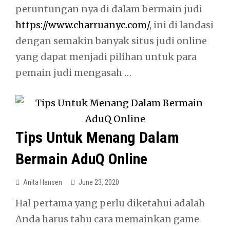
peruntungan nya di dalam bermain judi
https://www.charruanyc.com/
, ini di landasi
dengan semakin banyak situs judi online
yang dapat menjadi pilihan untuk para
pemain judi mengasah …
Tips Untuk Menang Dalam
Bermain AduQ Online
Anita Hansen
June 23, 2020
Hal pertama yang perlu diketahui adalah
Anda harus tahu cara memainkan game