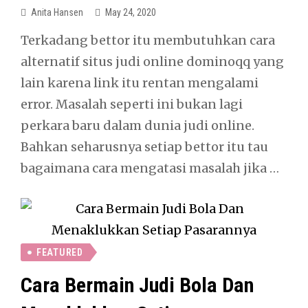
Anita Hansen
May 24, 2020
Terkadang bettor itu membutuhkan cara
alternatif situs judi online dominoqq yang
lain karena link itu rentan mengalami
error. Masalah seperti ini bukan lagi
perkara baru dalam dunia judi online.
Bahkan seharusnya setiap bettor itu tau
bagaimana cara mengatasi masalah jika …
FEATURED
Cara Bermain Judi Bola Dan