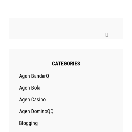
Search
for:
CATEGORIES
Agen BandarQ
Agen Bola
Agen Casino
Agen DominoQQ
Blogging