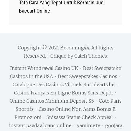
Tata Cara Yang Tepat Untuk Bermain Judi
Baccart Online
Copyright © 2021
Becoming44
. All Rights
Reserved. | Chique by
Catch Themes
Instant Withdrawal Casino UK
·
Best Sweepstake
Casinos in the USA
·
Best Sweepstakes Casinos
·
Catalogue Des Casinos Virtuels Sur idearts.be
·
Casino Français En Ligne Bonus Sans Dépôt
·
Online Casinos Minimum Deposit $5
·
Cote Paris
Sportifs
·
Casino Online Non Aams Bonus E
Promozioni
·
Srdsassa Status Check Appeal
·
instant payday loans online
·
9amime.tv
·
goojara